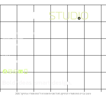
Home
Creative Solutions
Web design
Social design
Graphic Design
FAQ
Contact Us
B
o
l
d
i
d
e
a
s
.
s
m
a
r
t
d
e
s
i
g
n
.
עיצוב ובנייה: מוזה סטודיו לגרפיקה. © כל הזכויות שמורות ל״מוזה סטודיו וגרפיקה״ 2026