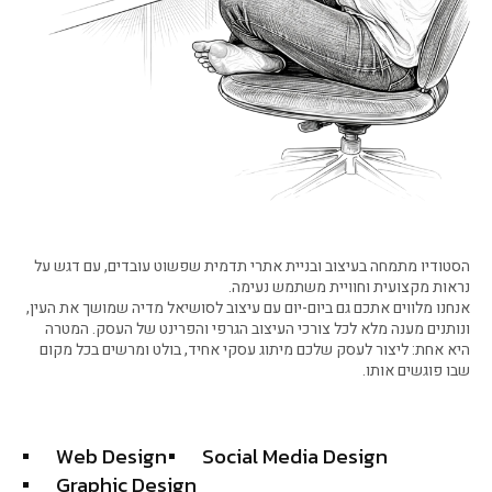
הסטודיו מתמחה בעיצוב ובניית אתרי תדמית שפשוט עובדים, עם דגש על
נראות מקצועית וחוויית משתמש נעימה.
אנחנו מלווים אתכם גם ביום-יום עם עיצוב לסושיאל מדיה שמושך את העין,
ונותנים מענה מלא לכל צורכי העיצוב הגרפי והפרינט של העסק. המטרה
היא אחת: ליצור לעסק שלכם מיתוג עסקי אחיד, בולט ומרשים בכל מקום
שבו פוגשים אותו.
Web Design
Social Media Design
Graphic Design