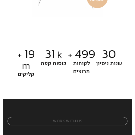
20
32
30
+
k
+
500
m
שנות ניסיון
כוסות קפה
לקוחות
קליקים
מרוצים
W
O
R
K
W
I
T
H
U
S