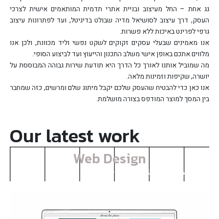
גג אחת – החל מעיצוב ובניית אתרי תדמית המותאמים אישית לצרכי
העסק, דרך עיצוב לסושיאל מדיה שבולט בדיגיטל, ועד לפתרונות עיצוב
גרפי לפרינט באיכות ללא פשרות.
אנו מאמינים שבעלי עסקים זקוקים לשקט נפשי וליד מכוונת, ולכן אנו
מלווים אתכם באופן אישי משלב התכנון והייעוץ ועד לביצוע הסופי.
מה שמוביל אותנו לאורך כל הדרך היא תודעת שירות גבוהה המבוססת על
יושרה, שקיפות וזמינות מלאה.
אנו כאן כדי להבטיח שהעסק שלכם יקבל מיתוג שלם ומרשים, כזה שמחבר
בין המסך למוצר המודפס בצורה מושלמת.
Our latest work
Web Design
Howard Luxury APTS