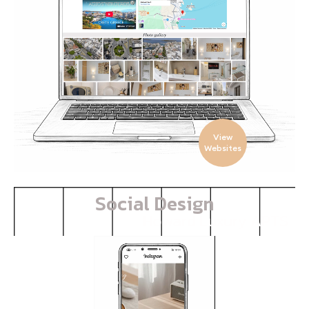
View
Websites
Social Design
Howard Luxury APTS