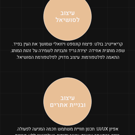
עיצוב
לסושיאל
קריאייטיב בולט: פיצוח קונספט ויזואלי שמושך את העין בפיד.
שפה מותגית אחידה: יצירת גריד ותבניות לשמירה על זהות המותג.
התאמה לפלטפורמות: עיצוב מדויק לפלטפורמת הסושיאל.
עיצוב
ובניית אתרים
אפיון UI/UX: תכנון חוויית משתמש חכמה המניעה לפעולה.