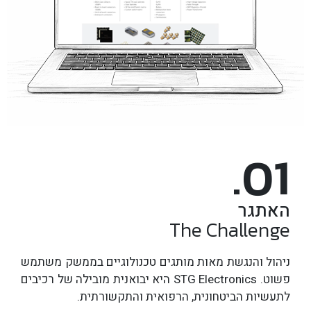
.01
האתגר
The Challenge
ניהול והנגשת מאות מותגים טכנולוגיים בממשק משתמש
פשוט. STG Electronics היא יבואנית מובילה של רכיבים
לתעשיות הביטחונית, הרפואית והתקשורתית.