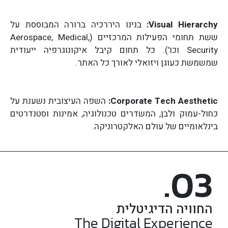
Visual Hierarchy:
בנינו היררכיה ברורה המבוססת על
ששת תחומי הפעילות המרכזיים (Aerospace, Medical,
Security וכו’). כל תחום קיבל איקונוגרפיה ייעודית
שמשמשת כעוגן ויזואלי לאורך כל האתר.
Corporate Tech Aesthetic:
השפה העיצובית נשענת על
כחול-עמוק ולבן, המשדרים טכנולוגיה, אמינות וסטנדרטים
בינלאומיים של עולם האלקטרוניקה.
.03
החוויה הדיגיטלית
The Digital Experience