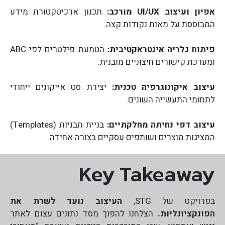
אפיון ועיצוב UI/UX מורכב:
תכנון ארכיטקטורת מידע
המבוססת על מאות נקודות קצה.
פיתוח גלריה אינטראקטיבית:
הטמעת פילטרים לפי ABC
ומערכת קישורים חיצוניים מובנית.
עיצוב איקונוגרפיה טכנית:
יצירת סט אייקונים ייחודי
לתחומי התעשייה השונים.
עיצוב דפי נחיתה מחלקתיים:
בניית תבניות (Templates)
המציגות מוצרים ושותפים עסקיים בצורה אחידה.
Key Takeaway
בפרויקט של STG,
העיצוב נועד לשרת את
הפונקציונליות.
הצלחנו להפוך מסד נתונים עצום לאתר